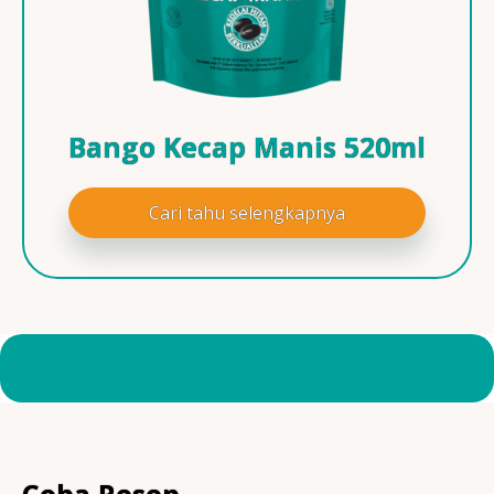
Bango Kecap Manis 520ml
Cari tahu selengkapnya