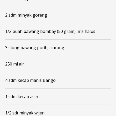
2 sdm minyak goreng
1/2 buah bawang bombay (50 gram), iris halus
3 siung bawang putih, cincang
250 ml air
4 sdm kecap manis Bango
1 sdm kecap asin
1/2 sdt minyak wijen