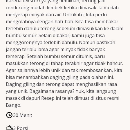
Karena teksturnya yang demikian, terong jadi
cenderung mudah lembek ketika dimasak. Ia mudah
menyerap minyak dan air. Untuk itu, kita perlu
mengolahnya dengan hati-hati. Kita bisa membakar
terlebih dahulu terong sebelum dimasukkan ke dalam
bumbu semur. Selain dibakar, kamu juga bisa
menggorengnya terlebih dahulu. Namun pastikan
jangan terlalu lama agar minyak tidak banyak
terserap. Setelah bumbu semur ditumis, baru
masukkan terong di tahap terakhir agar tidak hancur.
Agar sajiannya lebih unik dan tak membosankan, kita
bisa menambahkan daging giling pada olahan ini.
Daging giling dan terong dapat menghasilkan rasa
yang unik. Bagaimana rasanya? Yuk, kita langsung
masak di dapur! Resep ini telah dimuat di situs resmi
Bango.
30 Menit
3 Porsi