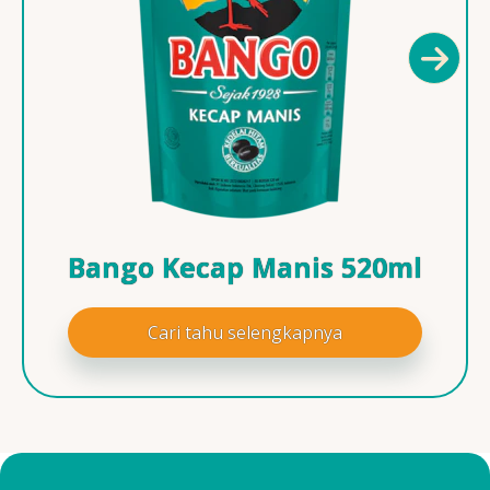
Bango Kecap Manis 520ml
Cari tahu selengkapnya