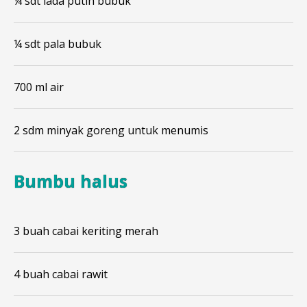
¼ sdt lada putih bubuk
¼ sdt pala bubuk
700 ml air
2 sdm minyak goreng untuk menumis
Bumbu halus
3 buah cabai keriting merah
4 buah cabai rawit