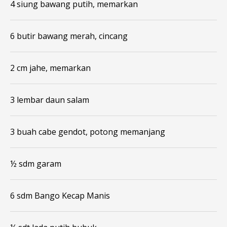
4 siung bawang putih, memarkan
6 butir bawang merah, cincang
2 cm jahe, memarkan
3 lembar daun salam
3 buah cabe gendot, potong memanjang
½ sdm garam
6 sdm Bango Kecap Manis