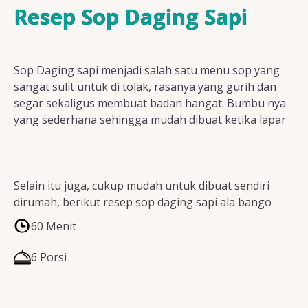
Resep Ayam
Resep Sop Daging Sapi
Sop Daging sapi menjadi salah satu menu sop yang
Resep Ikan
sangat sulit untuk di tolak, rasanya yang gurih dan
segar sekaligus membuat badan hangat. Bumbu nya
yang sederhana sehingga mudah dibuat ketika lapar
Resep Tempe/Tahu
Selain itu juga, cukup mudah untuk dibuat sendiri
dirumah, berikut resep sop daging sapi ala bango
Resep Sayuran
60 Menit
6 Porsi
Semua Resep