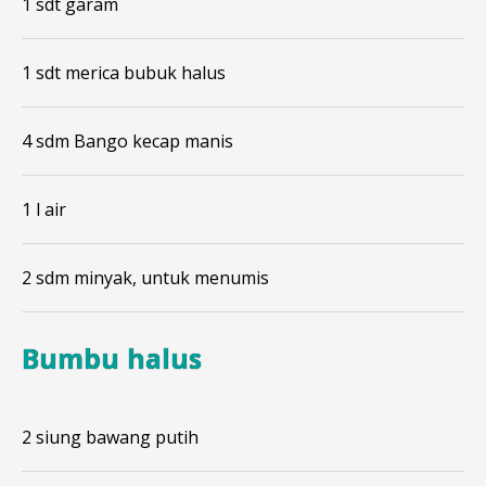
1 sdt garam
1 sdt merica bubuk halus
4 sdm Bango kecap manis
1 l air
2 sdm minyak, untuk menumis
Bumbu halus
2 siung bawang putih