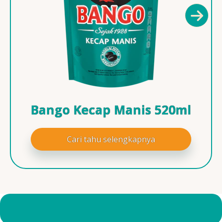
Bango Kecap Manis 520ml
Cari tahu selengkapnya