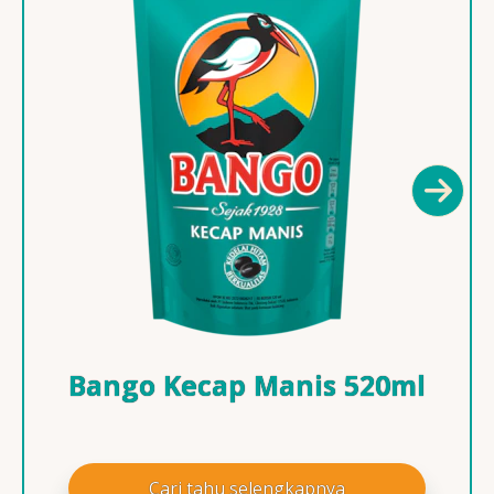
Bango Kecap Manis 520ml
Cari tahu selengkapnya