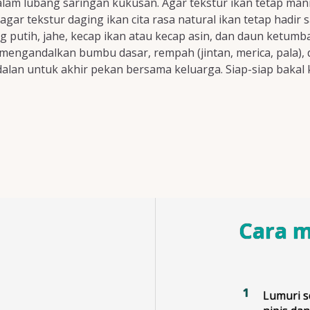
lam lubang saringan kukusan. Agar tekstur ikan tetap manis,
r tekstur daging ikan cita rasa natural ikan tetap hadir sa
utih, jahe, kecap ikan atau kecap asin, dan daun ketumbar
mengandalkan bumbu dasar, rempah (jintan, merica, pala),
lan untuk akhir pekan bersama keluarga. Siap-siap bakal k
Cara 
Lumuri s