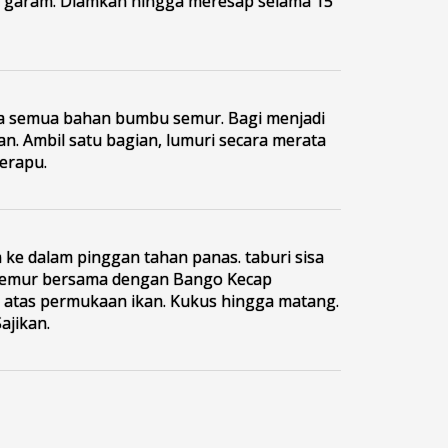
n garam. Diamkan hingga meresap selama 15
a semua bahan bumbu semur. Bagi menjadi
an. Ambil satu bagian, lumuri secara merata
kerapu.
 ke dalam pinggan tahan panas. taburi sisa
emur bersama dengan Bango Kecap
 atas permukaan ikan. Kukus hingga matang.
ajikan.