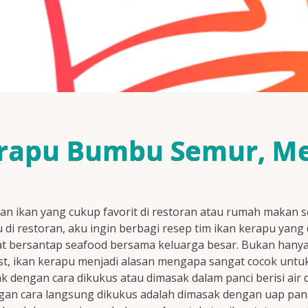
erapu Bumbu Semur, Me
an ikan yang cukup favorit di restoran atau rumah makan 
 di restoran, aku ingin berbagi resep tim ikan kerapu yan
at bersantap seafood bersama keluarga besar. Bukan hanya
st, ikan kerapu menjadi alasan mengapa sangat cocok untuk
ak dengan cara dikukus atau dimasak dalam panci berisi ai
ngan cara langsung dikukus adalah dimasak dengan uap pan