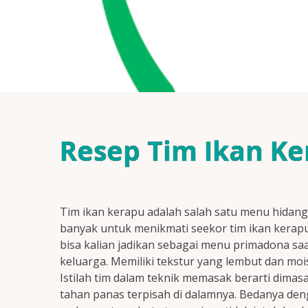
Resep Tim Ikan K
Tim ikan kerapu adalah salah satu menu hidang
banyak untuk menikmati seekor tim ikan kerapu
bisa kalian jadikan sebagai menu primadona sa
keluarga. Memiliki tekstur yang lembut dan moi
Istilah tim dalam teknik memasak berarti dimas
tahan panas terpisah di dalamnya. Bedanya de