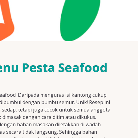
nu Pesta Seafood
seafood. Daripada menguras isi kantong cukup
g dibumbui dengan bumbu semur. Unik! Resep ini
 sedap, tetapi juga cocok untuk semua anggota
 dimasak dengan cara ditim atau dikukus.
r dengan bahan masakan diletakkan di wadah
as secara tidak langsung. Sehingga bahan