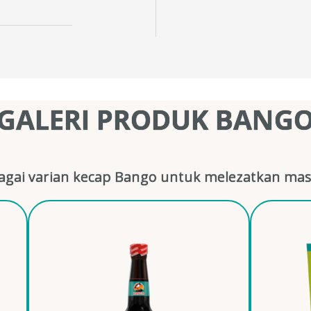
GALERI PRODUK BANG
gai varian kecap Bango untuk melezatkan mas