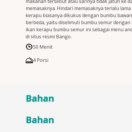
makanan tersebut atau sarinya tidak jatuh ke da
memasaknya. Hindari memasaknya terlalu lama aga
kerapu biasanya dikukus dengan bumbu bawang p
berbeda, yaitu diselimuti bumbu semur dengan 
ikan kerapu bumbu semur ini sebagai menu anda
di situs resmi Bango.
50 Menit
4 Porsi
Bahan
Bahan