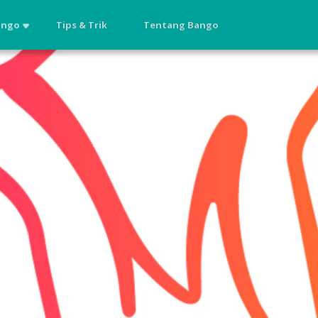
ango
Tips & Trik
Tentang Bango