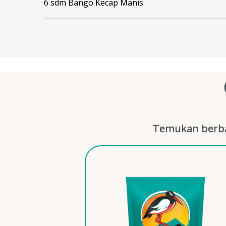
6 sdm Bango Kecap Manis
Temukan berba