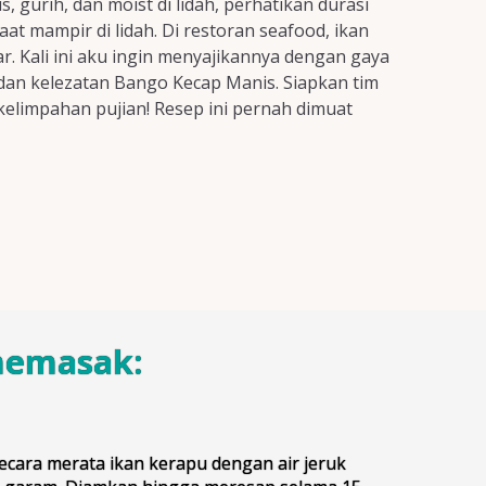
 gurih, dan moist di lidah, perhatikan durasi
at mampir di lidah. Di restoran seafood, ikan
. Kali ini aku ingin menyajikannya dengan gaya
 dan kelezatan Bango Kecap Manis. Siapkan tim
elimpahan pujian! Resep ini pernah dimuat
memasak:
ecara merata ikan kerapu dengan air jeruk