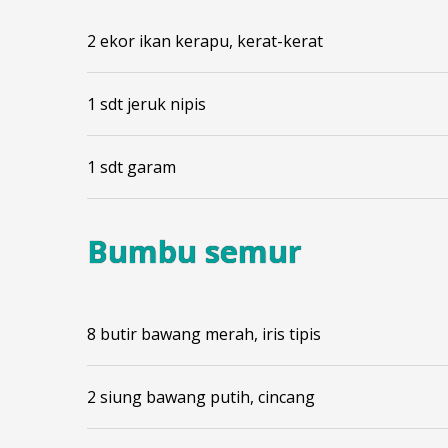
2 ekor ikan kerapu, kerat-kerat
1 sdt jeruk nipis
1 sdt garam
Bumbu semur
8 butir bawang merah, iris tipis
2 siung bawang putih, cincang