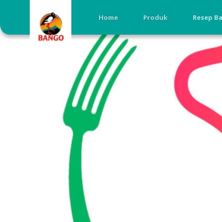
Home
Produk
Resep B