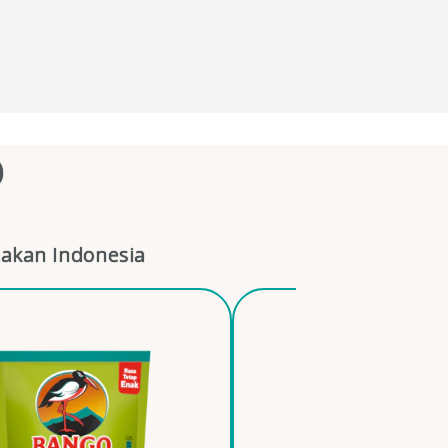
O
akan Indonesia