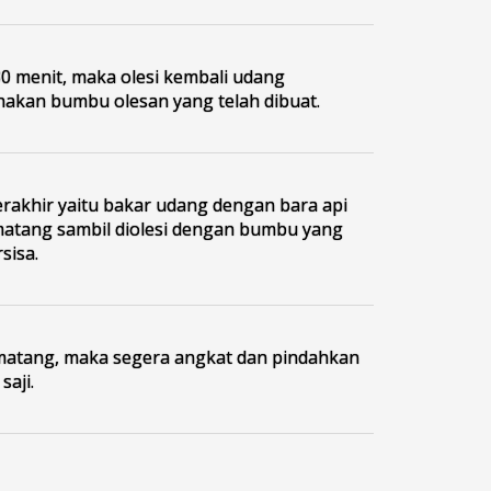
30 menit, maka olesi kembali udang
kan bumbu olesan yang telah dibuat.
erakhir yaitu bakar udang dengan bara api
atang sambil diolesi dengan bumbu yang
sisa.
matang, maka segera angkat dan pindahkan
saji.