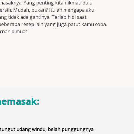
asaknya. Yang penting kita nikmati dulu
-bersih. Mudah, bukan? Itulah mengapa aku
 tidak ada gantinya. Terlebih di saat
beberapa resep lain yang juga patut kamu coba.
ernah dimuat
memasak:
sungut udang windu, belah punggungnya