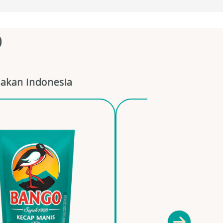
O
akan Indonesia