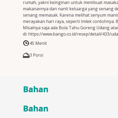
rumah, yakni keinginan untuk membuat masakan 
makanannya dan nanti keluarga yang senang den
senang memasak. Karena melihat senyum manis di
merayakan hari raya, seperti Imlek contohnya.
Misalnya saja ada Bola Tahu Goreng Udang ata
di: https://www.bango.co.id/resep/detail/433/
45 Menit
3 Porsi
Bahan
Bahan