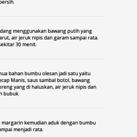
bersih.
udang menggunakan bawang putih yang
arut, air jeruk nipis dan garam sampai rata.
ekitar 30 menit.
ua bahan bumbu olesan jadi satu yaitu
cap Manis, saus sambal botol, bawang
reng yang di haluskan, air jeruk nipis dan
ih bubuk.
n margarin kemudian aduk dengan bumbu
ampai menjadi rata.