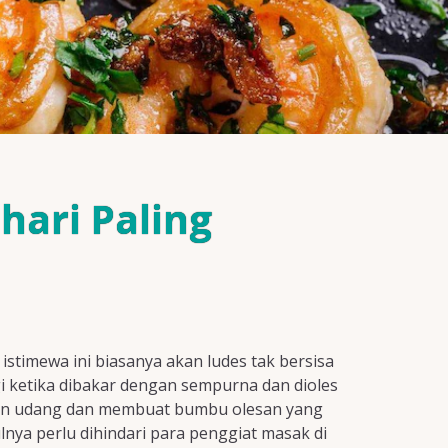
ari Paling
timewa ini biasanya akan ludes tak bersisa
gi ketika dibakar dengan sempurna dan dioles
kan udang dan membuat bumbu olesan yang
nya perlu dihindari para penggiat masak di