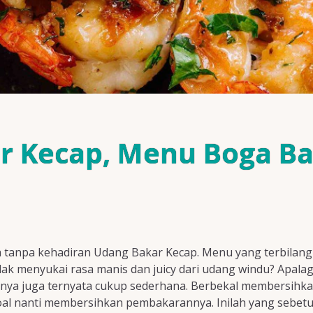
r Kecap, Menu Boga Bah
anpa kehadiran Udang Bakar Kecap. Menu yang terbilang is
dak menyukai rasa manis dan juicy dari udang windu? Apala
nya juga ternyata cukup sederhana. Berbekal membersih
oal nanti membersihkan pembakarannya. Inilah yang sebetul