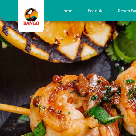
Home
Produk
Resep B