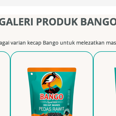
GALERI PRODUK BANG
gai varian kecap Bango untuk melezatkan mas