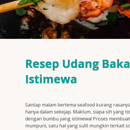
Resep Udang Baka
Istimewa
Santap malam bertema seafood kurang rasanya t
hanya dalam sekejap. Maklum, siapa sih yang ti
dengan bumbu yang istimewa! Proses membuat
mumpuni, satu hal yang sulit mungkin terkait s