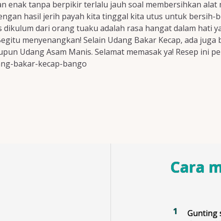
enak tanpa berpikir terlalu jauh soal membersihkan alat m
gan hasil jerih payah kita tinggal kita utus untuk bersih
kulum dari orang tuaku adalah rasa hangat dalam hati yang
 Begitu menyenangkan! Selain Udang Bakar Kecap, ada juga 
upun Udang Asam Manis. Selamat memasak ya! Resep ini p
udang-bakar-kecap-bango
Cara 
Gunting 