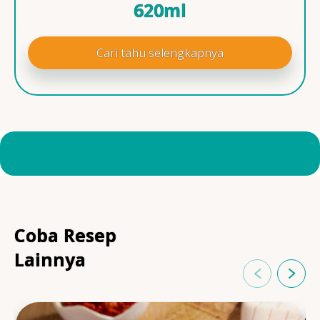
620ml
Cari tahu selengkapnya
Coba Resep
Lainnya