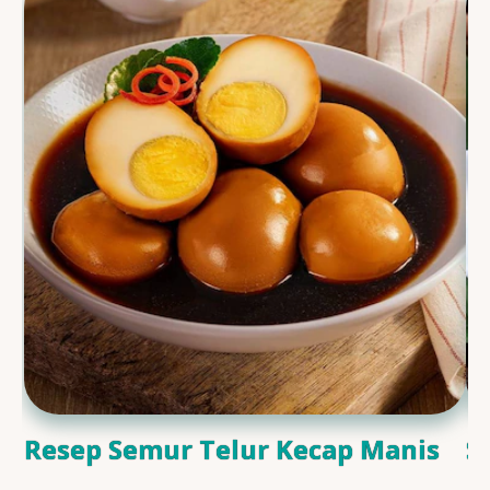
Resep Semur Telur Kecap Manis
S