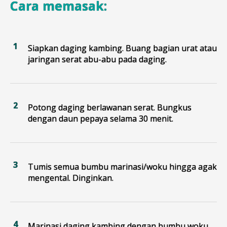
Cara memasak:
Siapkan daging kambing. Buang bagian urat atau
jaringan serat abu-abu pada daging.
Potong daging berlawanan serat. Bungkus
dengan daun pepaya selama 30 menit.
Tumis semua bumbu marinasi/woku hingga agak
mengental. Dinginkan.
Marinasi daging kambing dengan bumbu woku.