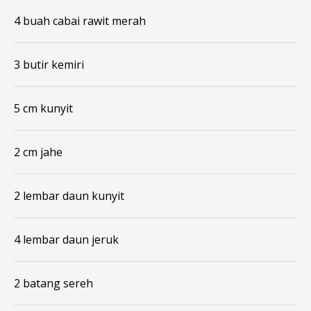
4 buah cabai rawit merah
3 butir kemiri
5 cm kunyit
2 cm jahe
2 lembar daun kunyit
4 lembar daun jeruk
2 batang sereh