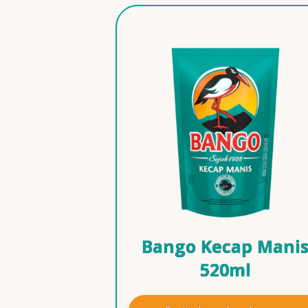
Bango Kecap Mani
520ml