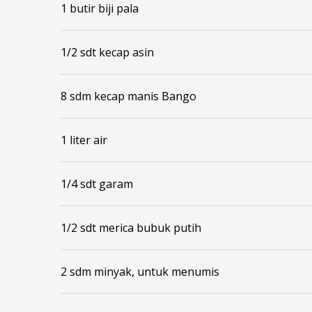
1 butir biji pala
1/2 sdt kecap asin
8 sdm kecap manis Bango
1 liter air
1/4 sdt garam
1/2 sdt merica bubuk putih
2 sdm minyak, untuk menumis