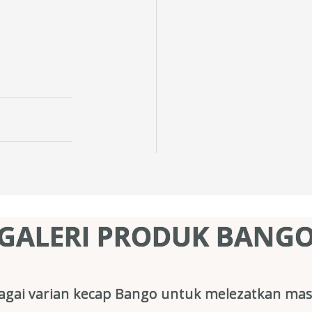
GALERI PRODUK BANG
gai varian kecap Bango untuk melezatkan mas