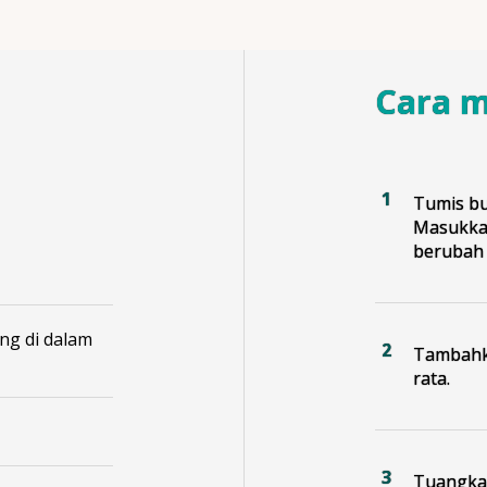
Cara 
Tumis bu
Masukkan
berubah 
ng di dalam
Tambahka
rata.
Tuangkan 