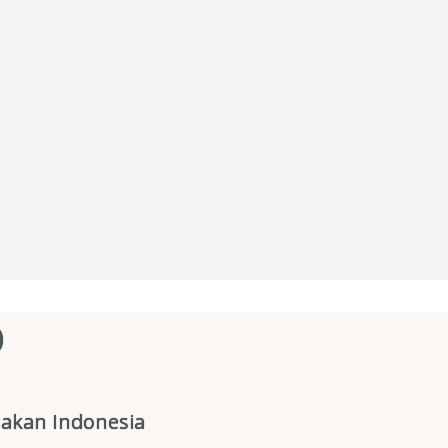
O
akan Indonesia