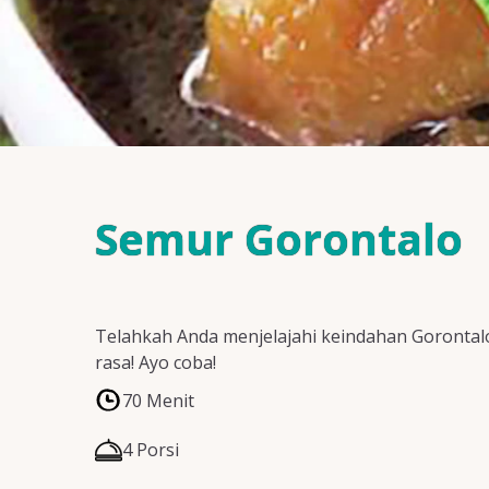
Semur Gorontalo
Telahkah Anda menjelajahi keindahan Gorontal
rasa! Ayo coba!
70 Menit
4 Porsi