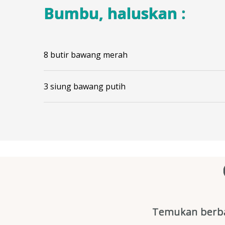
Bumbu, haluskan :
8 butir bawang merah
3 siung bawang putih
Temukan berba