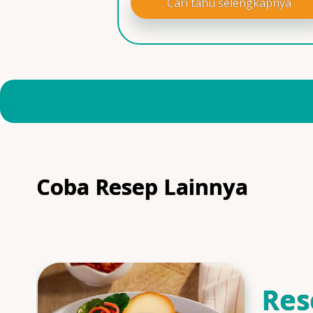
Cari tahu selengkapnya
Coba Resep Lainnya
Res