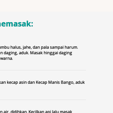
memasak:
mbu halus, jahe, dan pala sampai harum.
 daging, aduk. Masak hinggai daging
warna.
n kecap asin dan Kecap Manis Bango, aduk
air, didihkan. Kecilkan api lalu masak