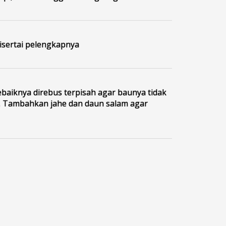
disertai pelengkapnya
ebaiknya direbus terpisah agar baunya tidak
 Tambahkan jahe dan daun salam agar