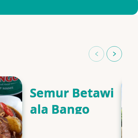
Semur Betawi
ala Bango