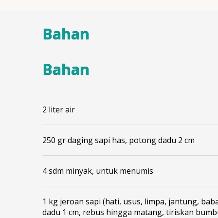
Bahan
Bahan
2 liter air
250 gr daging sapi has, potong dadu 2 cm
4 sdm minyak, untuk menumis
1 kg jeroan sapi (hati, usus, limpa, jantung, bab
dadu 1 cm, rebus hingga matang, tiriskan bumb