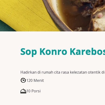
Sop Konro Karebos
Hadirkan di rumah cita rasa kelezatan otentik
120 Menit
10 Porsi