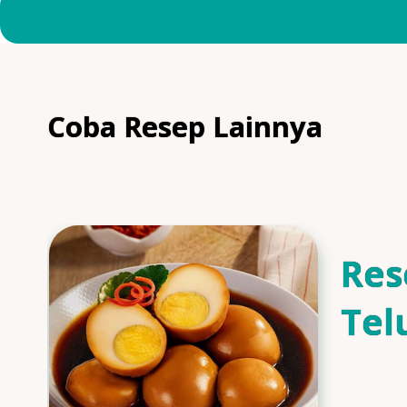
Coba Resep Lainnya
Res
Tel
Man