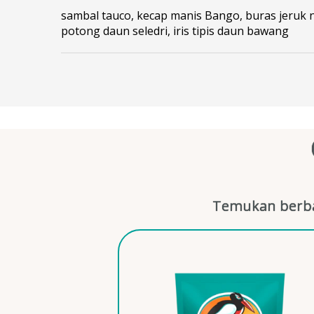
sambal tauco, kecap manis Bango, buras jeruk n
potong daun seledri, iris tipis daun bawang
Temukan berba