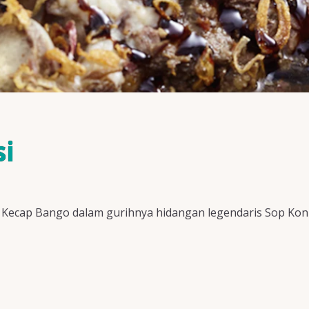
i
 di Kecap Bango dalam gurihnya hidangan legendaris Sop Kon