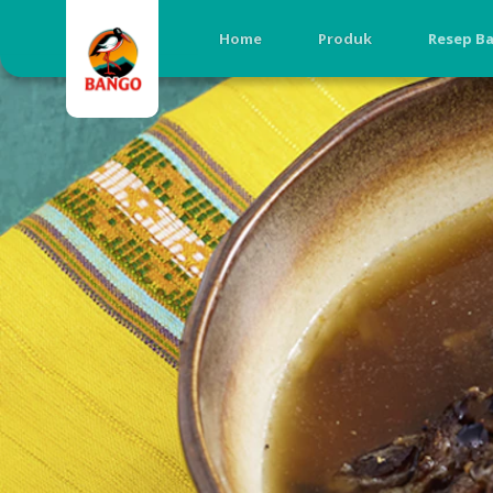
Home
Produk
Resep B