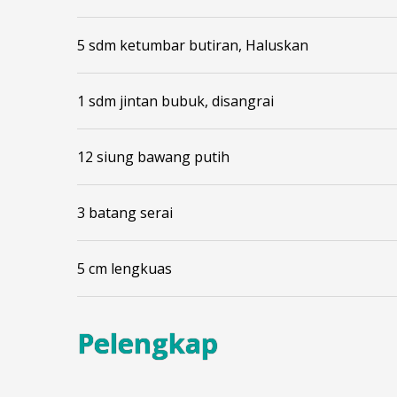
5 sdm ketumbar butiran, Haluskan
1 sdm jintan bubuk, disangrai
12 siung bawang putih
3 batang serai
5 cm lengkuas
Pelengkap