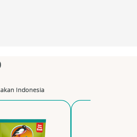
O
akan Indonesia