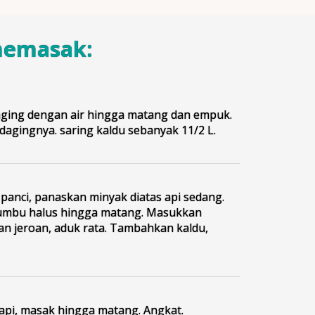
memasak:
ging dengan air hingga matang dan empuk.
 dagingnya. saring kaldu sebanyak 11/2 L.
 panci, panaskan minyak diatas api sedang.
umbu halus hingga matang. Masukkan
an jeroan, aduk rata. Tambahkan kaldu,
 api, masak hingga matang. Angkat.