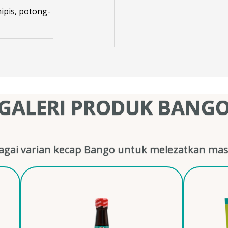
ipis, potong-
GALERI PRODUK BANG
gai varian kecap Bango untuk melezatkan mas