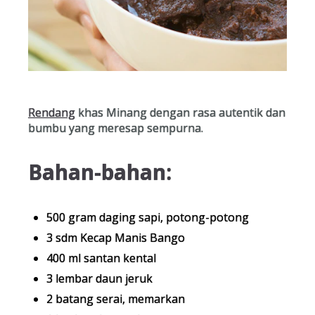
Rendang
khas Minang dengan rasa autentik dan
bumbu yang meresap sempurna.
Bahan-bahan:
500 gram daging sapi, potong-potong
3 sdm Kecap Manis Bango
400 ml santan kental
3 lembar daun jeruk
2 batang serai, memarkan