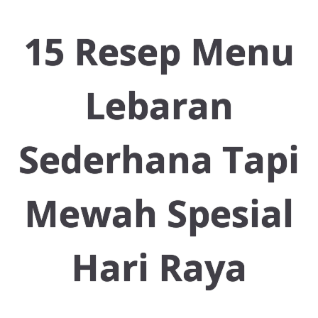
Resep Ayam
15 Resep Menu
Resep Ikan
Lebaran
Sederhana Tapi
Resep Tempe/Tahu
Mewah Spesial
Resep Sayuran
Hari Raya
Semua Resep