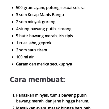
500 gram ayam, potong sesuai selera
3 sdm Kecap Manis Bango
2 sdm minyak goreng
4 siung bawang putih, cincang
5 butir bawang merah, iris tipis
1 ruas jahe, geprek
2 sdm saus tiram
100 ml air
Garam dan merica secukupnya
Cara membuat:
Panaskan minyak, tumis bawang putih,
bawang merah, dan jahe hingga harum.
Masukkan ayam, masak hingga berubah