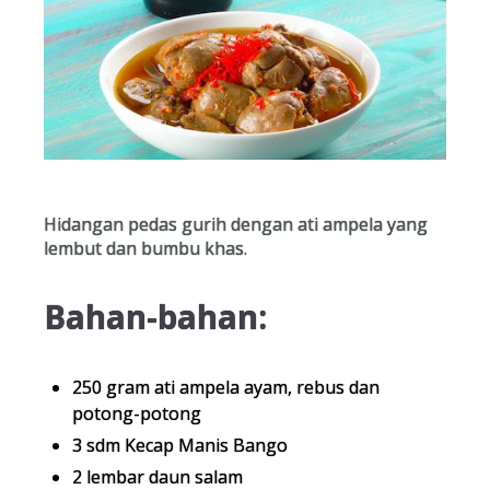
Hidangan pedas gurih dengan ati ampela yang
lembut dan bumbu khas.
Bahan-bahan:
250 gram ati ampela ayam, rebus dan
potong-potong
3 sdm Kecap Manis Bango
2 lembar daun salam