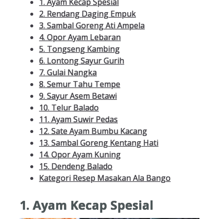
1. Ayam Kecap Spesial
2. Rendang Daging Empuk
3. Sambal Goreng Ati Ampela
4. Opor Ayam Lebaran
5. Tongseng Kambing
6. Lontong Sayur Gurih
7. Gulai Nangka
8. Semur Tahu Tempe
9. Sayur Asem Betawi
10. Telur Balado
11. Ayam Suwir Pedas
12. Sate Ayam Bumbu Kacang
13. Sambal Goreng Kentang Hati
14. Opor Ayam Kuning
15. Dendeng Balado
Kategori Resep Masakan Ala Bango
1. Ayam Kecap Spesial