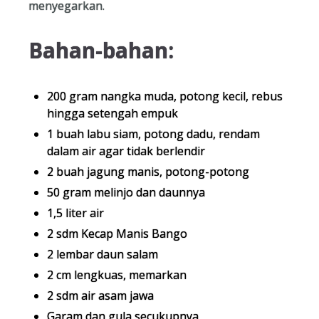
menyegarkan.
Bahan-bahan:
200 gram nangka muda, potong kecil, rebus
hingga setengah empuk
1 buah labu siam, potong dadu, rendam
dalam air agar tidak berlendir
2 buah jagung manis, potong-potong
50 gram melinjo dan daunnya
1,5 liter air
2 sdm Kecap Manis Bango
2 lembar daun salam
2 cm lengkuas, memarkan
2 sdm air asam jawa
Garam dan gula secukupnya