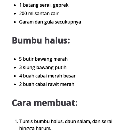
1 batang serai, geprek
200 ml santan cair
Garam dan gula secukupnya
Bumbu halus:
5 butir bawang merah
3 siung bawang putih
4 buah cabai merah besar
2 buah cabai rawit merah
Cara membuat:
Tumis bumbu halus, daun salam, dan serai
hingga harum.