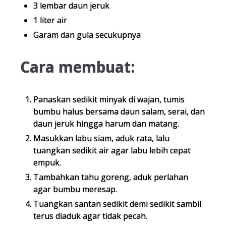
3 lembar daun jeruk
1 liter air
Garam dan gula secukupnya
Cara membuat:
Panaskan sedikit minyak di wajan, tumis
bumbu halus bersama daun salam, serai, dan
daun jeruk hingga harum dan matang.
Masukkan labu siam, aduk rata, lalu
tuangkan sedikit air agar labu lebih cepat
empuk.
Tambahkan tahu goreng, aduk perlahan
agar bumbu meresap.
Tuangkan santan sedikit demi sedikit sambil
terus diaduk agar tidak pecah.