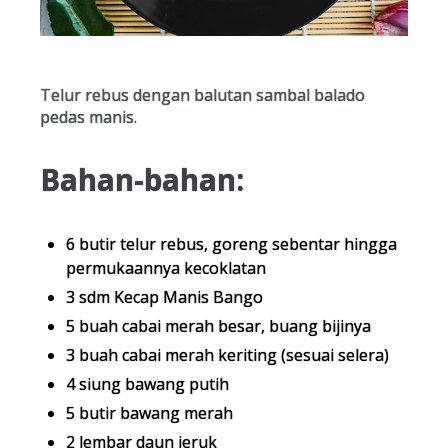
Telur rebus dengan balutan sambal balado
pedas manis.
Bahan-bahan:
6 butir telur rebus, goreng sebentar hingga
permukaannya kecoklatan
3 sdm Kecap Manis Bango
5 buah cabai merah besar, buang bijinya
3 buah cabai merah keriting (sesuai selera)
4 siung bawang putih
5 butir bawang merah
2 lembar daun jeruk