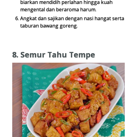
biarkan mendidih perlahan hingga kuah
mengental dan beraroma harum.
Angkat dan sajikan dengan nasi hangat serta
taburan bawang goreng.
8. Semur Tahu Tempe