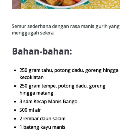
Semur sederhana dengan rasa manis gurih yang
menggugah selera.
Bahan-bahan:
250 gram tahu, potong dadu, goreng hingga
kecoklatan
250 gram tempe, potong dadu, goreng
hingga matang
3 sdm Kecap Manis Bango
500 ml air
2 lembar daun salam
1 batang kayu manis