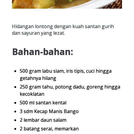
Hidangan lontong dengan kuah santan gurih
dan sayuran yang lezat.
Bahan-bahan:
500 gram labu siam, iris tipis, cuci hingga
getahnya hilang
250 gram tahu, potong dadu, goreng hingga
kecoklatan
500 ml santan kental
3 sdm Kecap Manis Bango
2 lembar daun salam
2 batang serai, memarkan