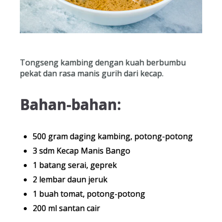
Tongseng kambing dengan kuah berbumbu
pekat dan rasa manis gurih dari kecap.
Bahan-bahan:
500 gram daging kambing, potong-potong
3 sdm Kecap Manis Bango
1 batang serai, geprek
2 lembar daun jeruk
1 buah tomat, potong-potong
200 ml santan cair