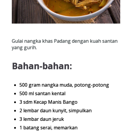
Gulai nangka khas Padang dengan kuah santan
yang gurih.
Bahan-bahan:
500 gram nangka muda, potong-potong
500 ml santan kental
3 sdm Kecap Manis Bango
2 lembar daun kunyit, simpulkan
3 lembar daun jeruk
1 batang serai, memarkan