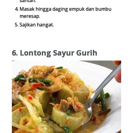
santan.
Masak hingga daging empuk dan bumbu
meresap.
Sajikan hangat.
6. Lontong Sayur Gurih