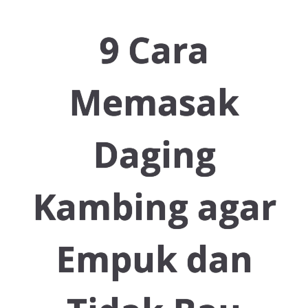
Resep Ayam
9 Cara
Resep Ikan
Memasak
Daging
Resep Tempe/Tahu
Kambing agar
Resep Sayuran
Empuk dan
Semua Resep