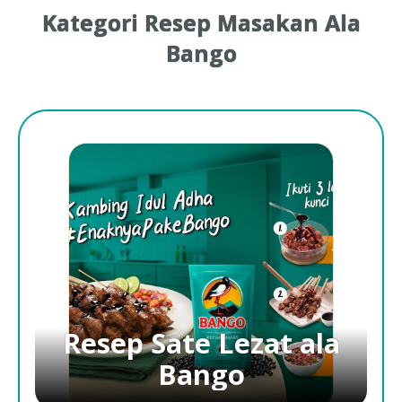
Kategori Resep Masakan Ala
Bango
Resep Sate Lezat ala
Bango