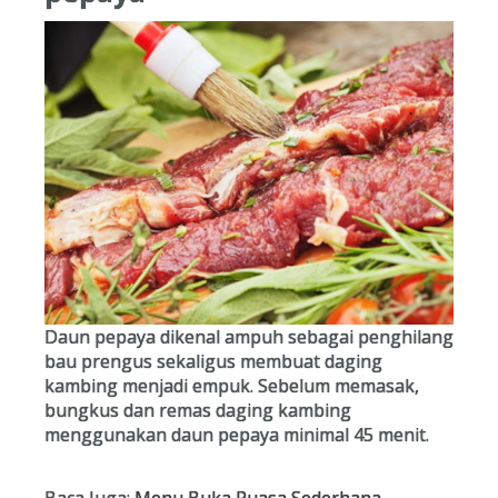
Daun pepaya dikenal ampuh sebagai penghilang
bau prengus sekaligus membuat daging
kambing menjadi empuk. Sebelum memasak,
bungkus dan remas daging kambing
menggunakan daun pepaya minimal 45 menit.
Baca Juga:
Menu Buka Puasa Sederhana