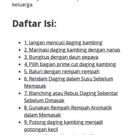
keluarga.
Daftar Isi:
1. Jangan mencuci daging kambing
2. Marinasi daging kambing dengan nanas
3. Bungkus dengan daun pepaya
4. Pilih bagian prime cut daging kambing
5. Baluri dengan rempah-rempah
6. Rendam Daging dalam Susu Sebelum
Memasak
7. Blanching atau Rebus Daging Sebentar
Sebelum Dimasak
8. Gunakan Rempah-Rempah Aromatik
dalam Memasak
9. Potong daging kambing menjadi
potongan kecil