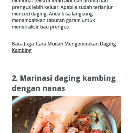
membuat tekstur lebih alot dan aroma bau
prengus lebih keluar. Apabila sudah terlanjur
mencuci daging, Anda bisa langsung
menambahkan taburan garam untuk
menetralisir bau prengus.
Baca Juga:
Cara Mudah Mengempukan Daging
Kambing
2. Marinasi daging kambing
dengan nanas