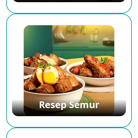
Resep Semur