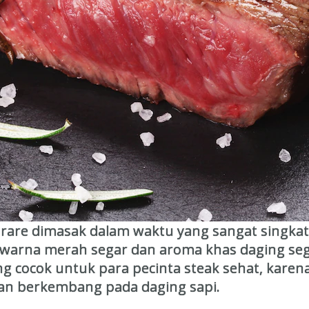
are dimasak dalam waktu yang sangat singkat, 
berwarna merah segar dan aroma khas daging s
g cocok untuk para pecinta steak sehat, karen
an berkembang pada daging sapi.