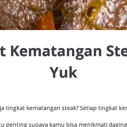
at Kematangan St
Yuk
ja tingkat kematangan steak? Setiap tingkat 
u penting supaya kamu bisa menikmati daging 