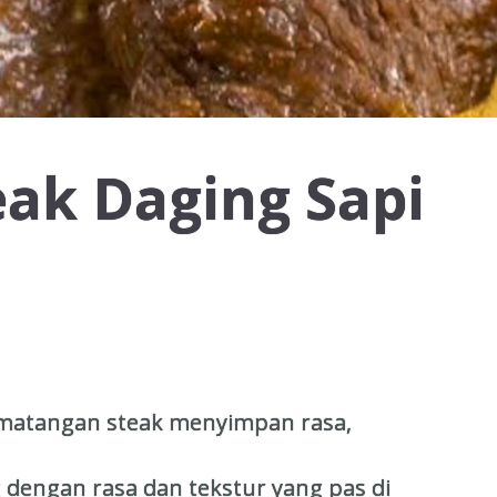
eak Daging Sapi
kematangan steak menyimpan rasa,
dengan rasa dan tekstur yang pas di