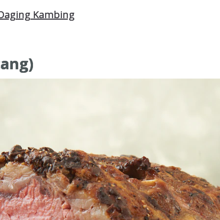
Daging Kambing
tang)