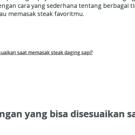
kan dengan cara yang sederhana tentang berbaga
atau memasak steak favoritmu.
suaikan saat memasak steak daging sapi?
ngan yang bisa disesuaikan 