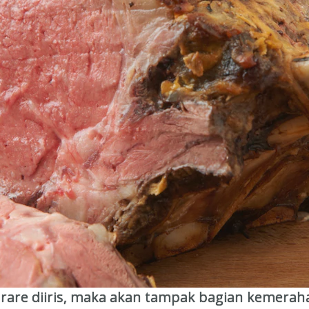
rare diiris, maka akan tampak bagian kemerah