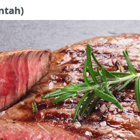
ntah)