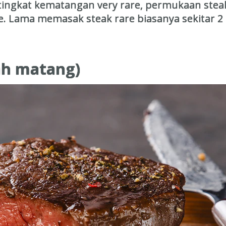
ngkat kematangan very rare, permukaan steak
e. Lama memasak steak rare biasanya sekitar 2
ah matang)