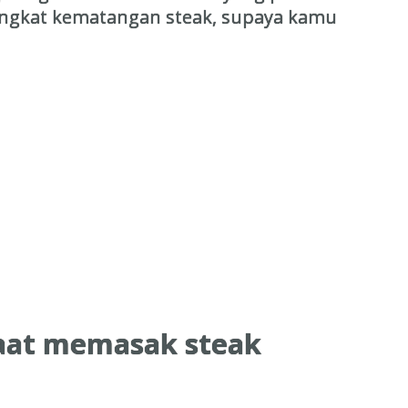
i tingkat kematangan steak, supaya kamu
saat memasak steak