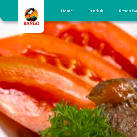
Home
Produk
Resep B